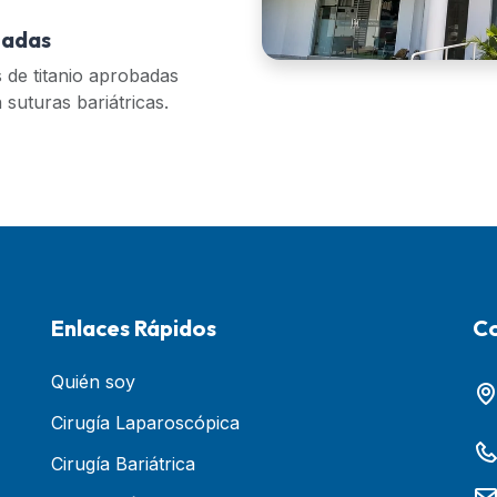
zadas
s de titanio aprobadas
suturas bariátricas.
Enlaces Rápidos
C
Quién soy
Cirugía Laparoscópica
Cirugía Bariátrica