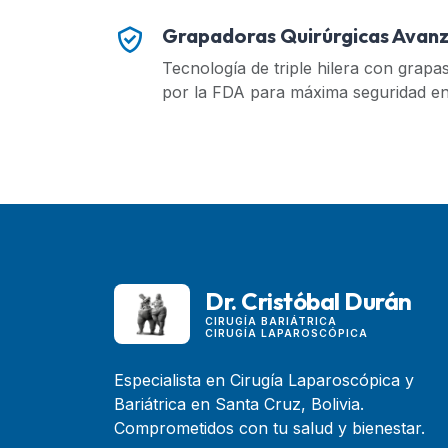
Grapadoras Quirúrgicas Avan
Tecnología de triple hilera con grapa
por la FDA para máxima seguridad en 
Dr. Cristóbal Durán
CIRUGÍA BARIÁTRICA
CIRUGÍA LAPAROSCÓPICA
Especialista en Cirugía Laparoscópica y
Bariátrica en Santa Cruz, Bolivia.
Comprometidos con tu salud y bienestar.