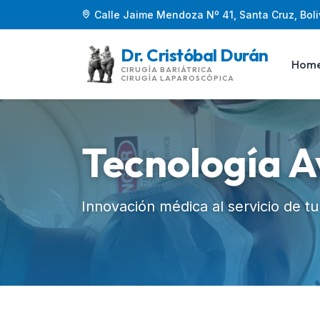
Calle Jaime Mendoza Nº 41, Santa Cruz, Boli
Dr. Cristóbal Durán
Hom
CIRUGÍA BARIÁTRICA
CIRUGÍA LAPAROSCÓPICA
Tecnología 
Innovación médica al servicio de t