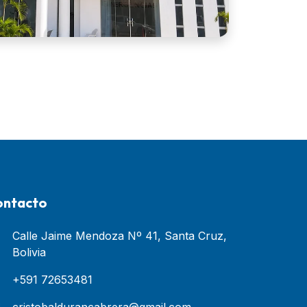
ontacto
Calle Jaime Mendoza Nº 41, Santa Cruz,
Bolivia
+591 72653481