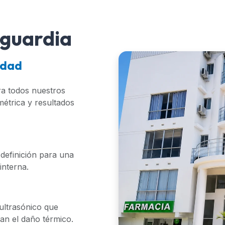
nguardia
idad
ra todos nuestros
métrica y resultados
 definición para una
interna.
 ultrasónico que
an el daño térmico.